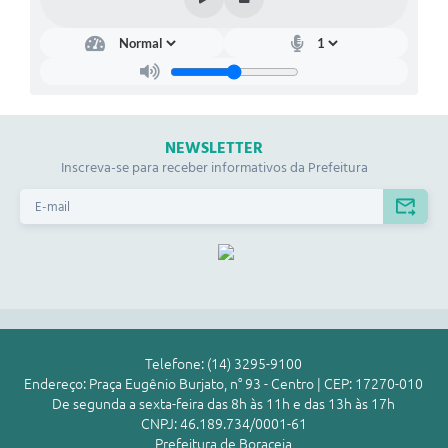
NEWSLETTER
Inscreva-se para receber informativos da Prefeitura
Telefone: (14) 3295-9100
Endereço: Praça Eugênio Burjato, n° 93 - Centro | CEP: 17270-010
De segunda a sexta-feira das 8h às 11h e das 13h às 17h
CNPJ: 46.189.734/0001-61
Prefeitura de Boraceia