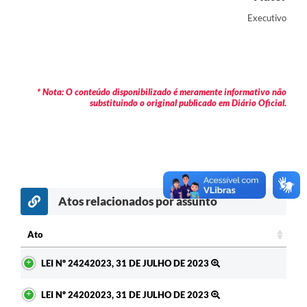
Contas Públicas
Executivo
Legislação
Editais
* Nota: O conteúdo disponibilizado é meramente informativo não
Prefeito por um dia
substituindo o original publicado em Diário Oficial.
IPTU
Telefones Úteis
Transparência
Atos relacionados por assunto
Atendimento Médico
Atendimento Odontológico
Ato
Ato
Sic
LEI Nº 24242023, 31 DE JULHO DE 2023
LEI Nº 24202023, 31 DE JULHO DE 2023