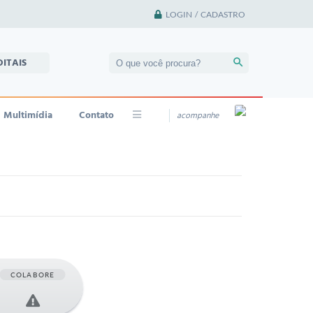
LOGIN / CADASTRO
DITAIS
Multimídia
Contato
acompanhe
COLABORE