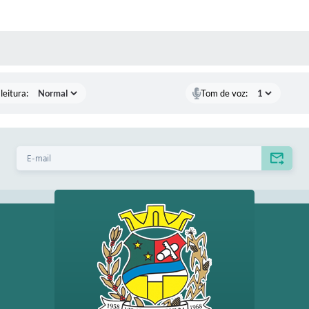
AS MÍDIAS
leitura:
Tom de voz: