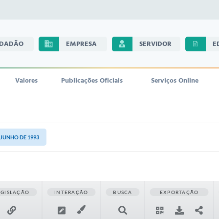
IDADÃO
EMPRESA
SERVIDOR
E
Valores
Publicações Oficiais
Serviços Online
E JUNHO DE 1993
EGISLAÇÃO
INTERAÇÃO
BUSCA
EXPORTAÇÃO