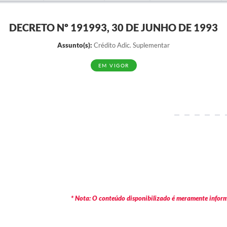
DECRETO Nº 191993, 30 DE JUNHO DE 1993
Assunto(s):
Crédito Adic. Suplementar
EM VIGOR
* Nota: O conteúdo disponibilizado é meramente informa