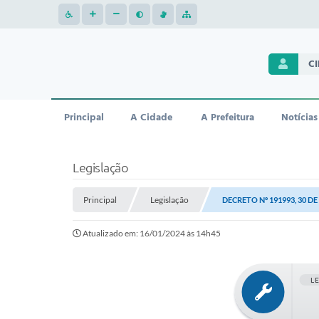
C
Principal
A Cidade
A Prefeitura
Notícias
Legislação
Principal
Legislação
DECRETO Nº 191993, 30 D
Atualizado em: 16/01/2024 às 14h45
L