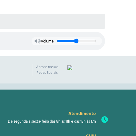
Volume
Acesse nossas
Redes Sociais
Atendimento
De segunda a sexta-feira das 8h às 11h e das 13h às 17h