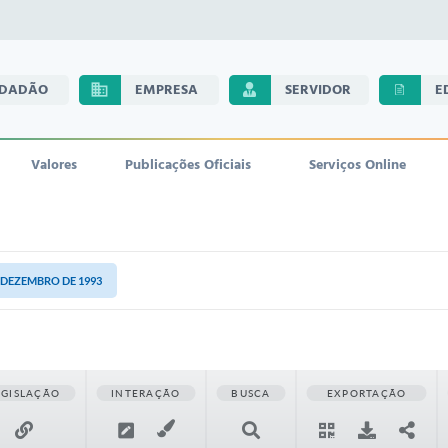
IDADÃO
EMPRESA
SERVIDOR
E
Valores
Publicações Oficiais
Serviços Online
E DEZEMBRO DE 1993
EGISLAÇÃO
INTERAÇÃO
BUSCA
EXPORTAÇÃO