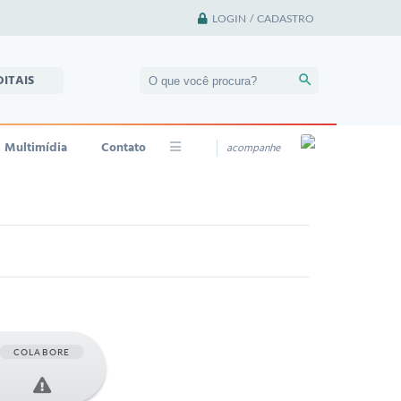
LOGIN / CADASTRO
DITAIS
Multimídia
Contato
acompanhe
COLABORE