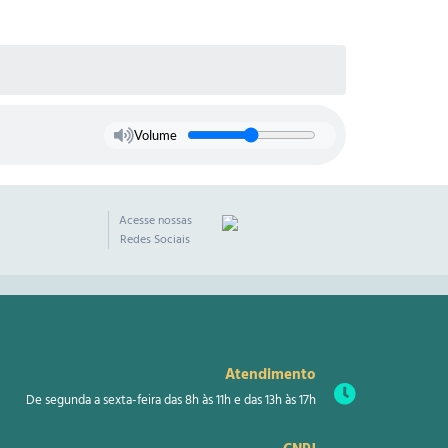
Volume
Acesse nossas
Redes Sociais
Atendimento
De segunda a sexta-feira das 8h às 11h e das 13h às 17h