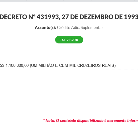
DECRETO Nº 431993, 27 DE DEZEMBRO DE 199
Assunto(s):
Crédito Adic. Suplementar
EM VIGOR
 1.100.000,00 (UM MILHÃO E CEM MIL CRUZEIROS REAIS)
* Nota: O conteúdo disponibilizado é meramente informa