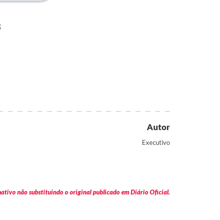
3
Autor
Executivo
tivo não substituindo o original publicado em Diário Oficial.