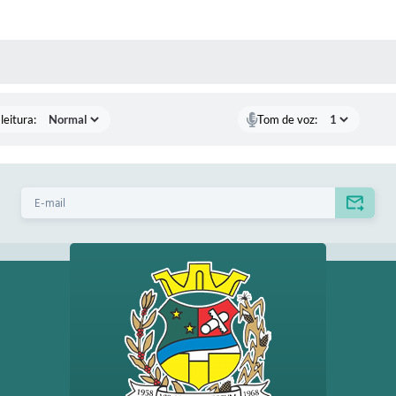
AS MÍDIAS
leitura:
Tom de voz: