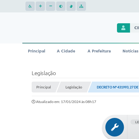
C
Principal
A Cidade
A Prefeitura
Notícias
Legislação
Principal
Legislação
DECRETO Nº 431993, 27 D
Atualizado em: 17/01/2024 às 08h17
L