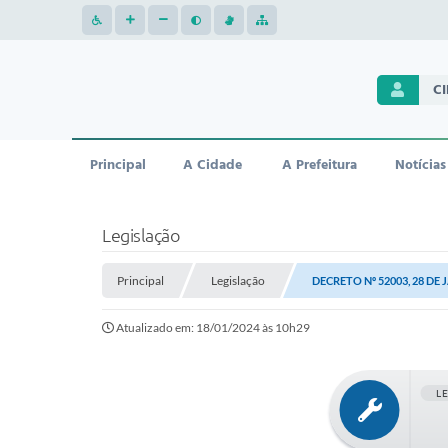
C
Principal
A Cidade
A Prefeitura
Notícias
Legislação
Principal
Legislação
DECRETO Nº 52003, 28 DE 
Atualizado em: 18/01/2024 às 10h29
L