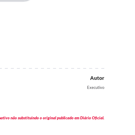
Autor
Executivo
tivo não substituindo o original publicado em Diário Oficial.