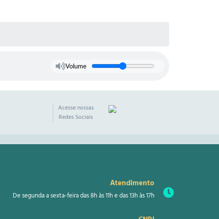
Volume
Acesse nossas
Redes Sociais
Atendimento
De segunda a sexta-feira das 8h às 11h e das 13h às 17h