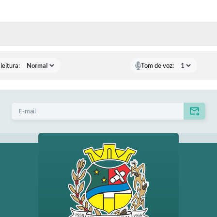
AS MÍDIAS
leitura:
Tom de voz: