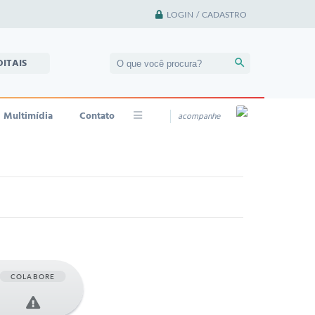
LOGIN / CADASTRO
DITAIS
Multimídia
Contato
acompanhe
COLABORE