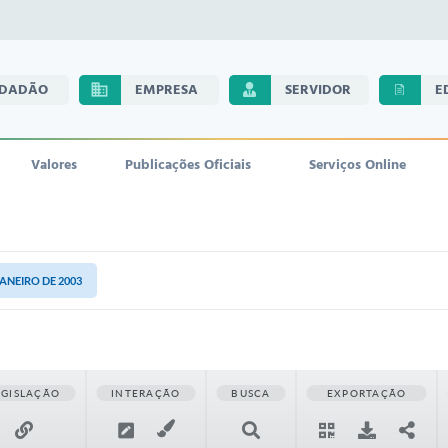
IDADÃO
EMPRESA
SERVIDOR
E
Valores
Publicações Oficiais
Serviços Online
JANEIRO DE 2003
EGISLAÇÃO
INTERAÇÃO
BUSCA
EXPORTAÇÃO