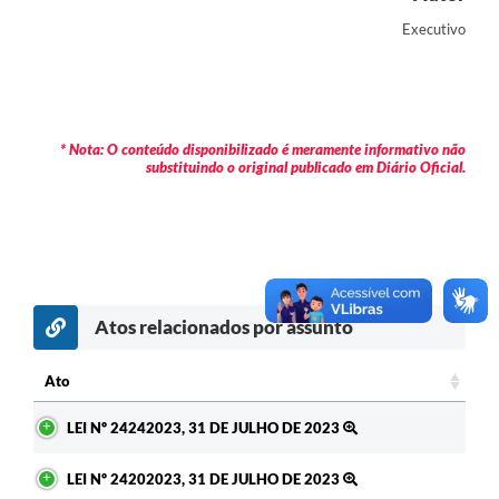
Contas Públicas
Executivo
Legislação
Editais
* Nota: O conteúdo disponibilizado é meramente informativo não
Prefeito por um dia
substituindo o original publicado em Diário Oficial.
IPTU
Telefones Úteis
Transparência
Atos relacionados por assunto
Atendimento Médico
Atendimento Odontológico
Ato
Ato
Sic
LEI Nº 24242023, 31 DE JULHO DE 2023
LEI Nº 24202023, 31 DE JULHO DE 2023