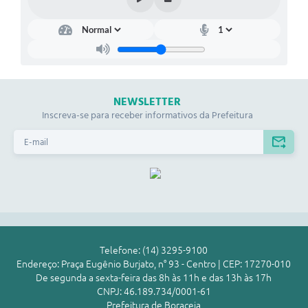
NEWSLETTER
Inscreva-se para receber informativos da Prefeitura
Telefone: (14) 3295-9100
Endereço: Praça Eugênio Burjato, n° 93 - Centro | CEP: 17270-010
De segunda a sexta-feira das 8h às 11h e das 13h às 17h
CNPJ: 46.189.734/0001-61
Prefeitura de Boraceia