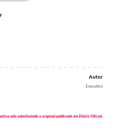
7
Autor
Executivo
tivo não substituindo o original publicado em Diário Oficial.