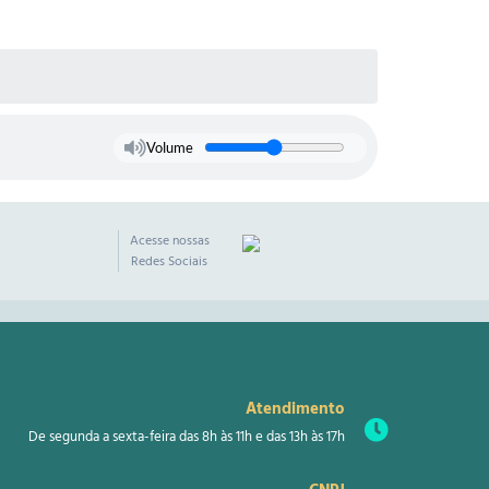
Volume
Acesse nossas
Redes Sociais
Atendimento
De segunda a sexta-feira das 8h às 11h e das 13h às 17h