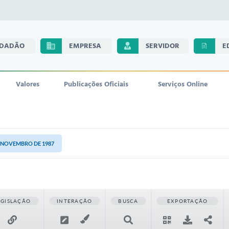
IDADÃO
EMPRESA
SERVIDOR
E
Valores
Publicações Oficiais
Serviços Online
E NOVEMBRO DE 1987
EGISLAÇÃO
INTERAÇÃO
BUSCA
EXPORTAÇÃO