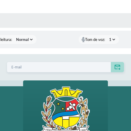
AS MÍDIAS
leitura:
Tom de voz: