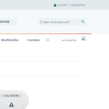
LOGIN / CADASTRO
DITAIS
Multimídia
Contato
acompanhe
COLABORE