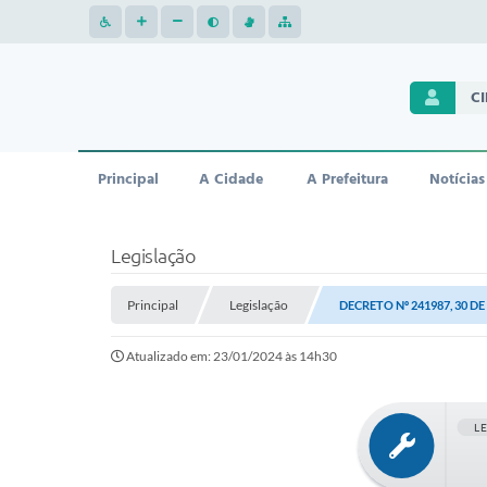
C
Principal
A Cidade
A Prefeitura
Notícias
Legislação
Principal
Legislação
DECRETO Nº 241987, 30 D
Atualizado em: 23/01/2024 às 14h30
L