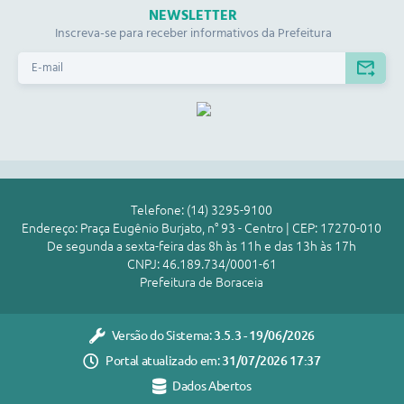
NEWSLETTER
Inscreva-se para receber informativos da Prefeitura
Telefone: (14) 3295-9100
Endereço: Praça Eugênio Burjato, n° 93 - Centro | CEP: 17270-010
De segunda a sexta-feira das 8h às 11h e das 13h às 17h
CNPJ: 46.189.734/0001-61
Prefeitura de Boraceia
Versão do Sistema:
3.5.3 - 19/06/2026
Portal atualizado em:
31/07/2026 17:37
Dados Abertos