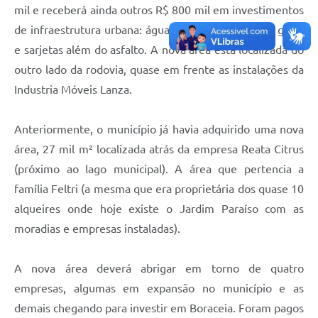
mil e receberá ainda outros R$ 800 mil em investimentos
de infraestrutura urbana: água, iluminação, esgoto, guias
e sarjetas além do asfalto. A nova área está localizada do
outro lado da rodovia, quase em frente as instalações da
Industria Móveis Lanza.
Anteriormente, o município já havia adquirido uma nova
área, 27 mil m² localizada atrás da empresa Reata Citrus
(próximo ao lago municipal). A área que pertencia a
família Feltri (a mesma que era proprietária dos quase 10
alqueires onde hoje existe o Jardim Paraíso com as
moradias e empresas instaladas).
A nova área deverá abrigar em torno de quatro
empresas, algumas em expansão no município e as
demais chegando para investir em Boraceia. Foram pagos