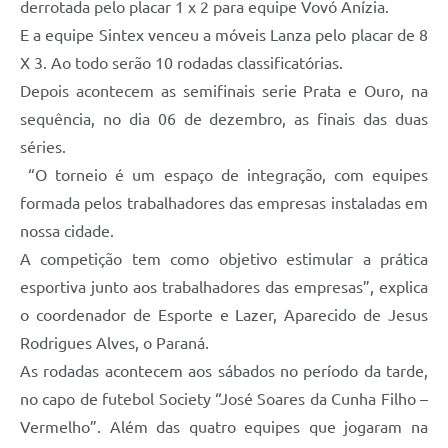
derrotada pelo placar 1 x 2 para equipe Vovó Anízia.
E a equipe Sintex venceu a móveis Lanza pelo placar de 8
X 3. Ao todo serão 10 rodadas classificatórias.
Depois acontecem as semifinais serie Prata e Ouro, na
sequência, no dia 06 de dezembro, as finais das duas
séries.
“O torneio é um espaço de integração, com equipes
formada pelos trabalhadores das empresas instaladas em
nossa cidade.
A competição tem como objetivo estimular a prática
esportiva junto aos trabalhadores das empresas”, explica
o coordenador de Esporte e Lazer, Aparecido de Jesus
Rodrigues Alves, o Paraná.
As rodadas acontecem aos sábados no período da tarde,
no capo de futebol Society “José Soares da Cunha Filho –
Vermelho”. Além das quatro equipes que jogaram na