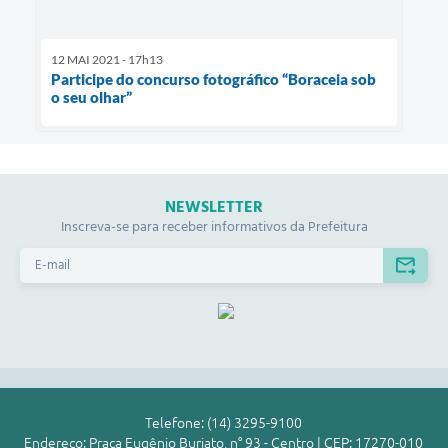
12 MAI 2021 - 17h13
Participe do concurso fotográfico “Boraceia sob
o seu olhar”
NEWSLETTER
Inscreva-se para receber informativos da Prefeitura
Telefone: (14) 3295-9100
Endereço: Praça Eugênio Burjato, n° 93 - Centro | CEP: 17270-010