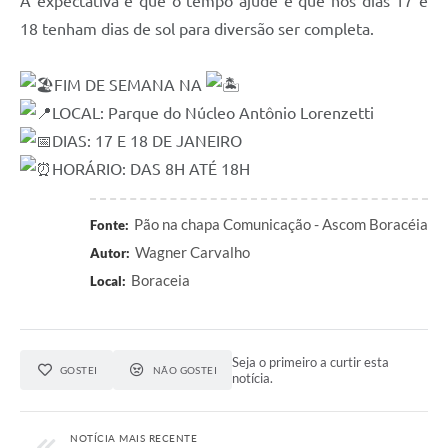
A expectativa é que o tempo ajude e que nos dias 17 e
18 tenham dias de sol para diversão ser completa.
FIM DE SEMANA NA
LOCAL: Parque do Núcleo Antônio Lorenzetti
DIAS: 17 E 18 DE JANEIRO
HORÁRIO: DAS 8H ATÉ 18H
Pão na chapa Comunicação - Ascom Boracéia
Fonte:
Wagner Carvalho
Autor:
Boraceia
Local:
Seja o primeiro a curtir esta
GOSTEI
NÃO GOSTEI
notícia.
NOTÍCIA MAIS RECENTE