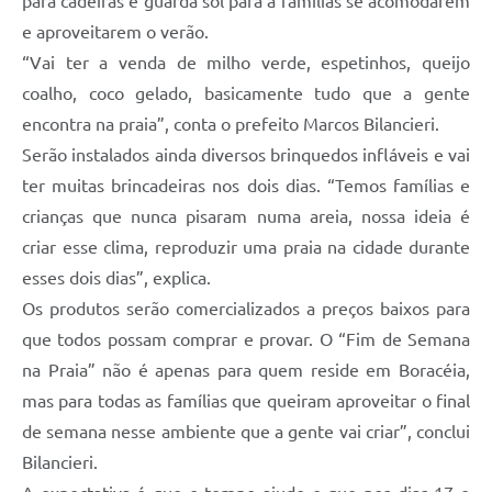
para cadeiras e guarda sol para a famílias se acomodarem
e aproveitarem o verão.
“Vai ter a venda de milho verde, espetinhos, queijo
coalho, coco gelado, basicamente tudo que a gente
encontra na praia”, conta o prefeito Marcos Bilancieri.
Serão instalados ainda diversos brinquedos infláveis e vai
ter muitas brincadeiras nos dois dias. “Temos famílias e
crianças que nunca pisaram numa areia, nossa ideia é
criar esse clima, reproduzir uma praia na cidade durante
esses dois dias”, explica.
Os produtos serão comercializados a preços baixos para
que todos possam comprar e provar. O “Fim de Semana
na Praia” não é apenas para quem reside em Boracéia,
mas para todas as famílias que queiram aproveitar o final
de semana nesse ambiente que a gente vai criar”, conclui
Bilancieri.