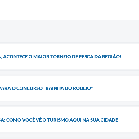
, ACONTECE O MAIOR TORNEIO DE PESCA DA REGIÃO!
 PARA O CONCURSO "RAINHA DO RODEIO"
SA: COMO VOCÊ VÊ O TURISMO AQUI NA SUA CIDADE