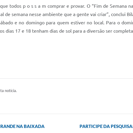
 que todos p o s s a m comprar e provar. O “Fim de Semana n
al de semana nesse ambiente que a gente vai criar”, conclui Bila
 sábado e no domingo para quem estiver no local. Para o domi
os dias 17 e 18 tenham dias de sol para a diversão ser completa
ta notícia.
 GRANDE NA BAIXADA
PARTICIPE DA PESQUISA