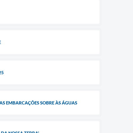
E
25
DAS EMBARCAÇÕES SOBRE ÀS ÁGUAS
 DA NOSSA TERRA'