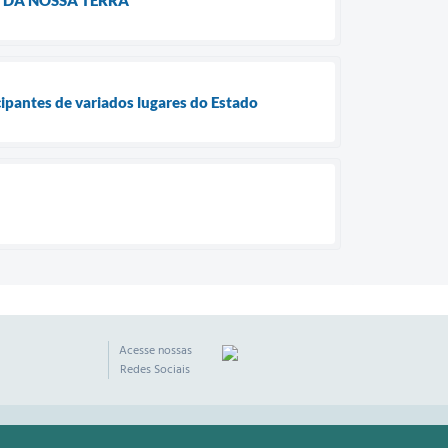
cipantes de variados lugares do Estado
Acesse nossas
Redes Sociais