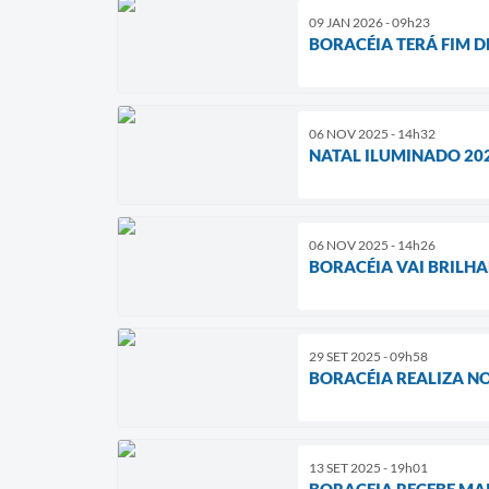
09 JAN 2026 - 09h23
BORACÉIA TERÁ FIM D
06 NOV 2025 - 14h32
NATAL ILUMINADO 20
06 NOV 2025 - 14h26
BORACÉIA VAI BRILHA
29 SET 2025 - 09h58
BORACÉIA REALIZA N
13 SET 2025 - 19h01
BORACEIA RECEBE MAI