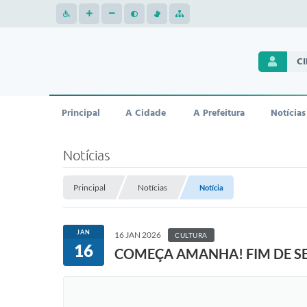
C
Principal
A Cidade
A Prefeitura
Notícias
Notícias
Principal
Notícias
Notícia
JAN
16 JAN 2026
CULTURA
16
COMEÇA AMANHA! FIM DE S