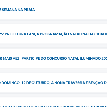
E SEMANA NA PRAIA
25: PREFEITURA LANÇA PROGRAMAÇÃO NATALINA DA CIDAD
R MAIS VEZ! PARTICIPE DO CONCURSO NATAL ILUMINADO 20
O DOMINGO, 12 DE OUTUBRO, A NONA TRAVESSIA E BENÇÃO 
S DE 160 EXPOSITORES NA FEIRA REGIONAL 'ARTES E SABORES