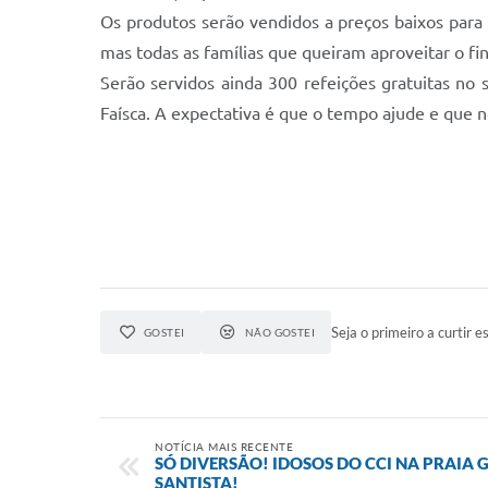
Os produtos serão vendidos a preços baixos para
mas todas as famílias que queiram aproveitar o fin
Serão servidos ainda 300 refeições gratuitas no
Faísca. A expectativa é que o tempo ajude e que n
Seja o primeiro a curtir es
GOSTEI
NÃO GOSTEI
NOTÍCIA MAIS RECENTE
SÓ DIVERSÃO! IDOSOS DO CCI NA PRAIA
SANTISTA!