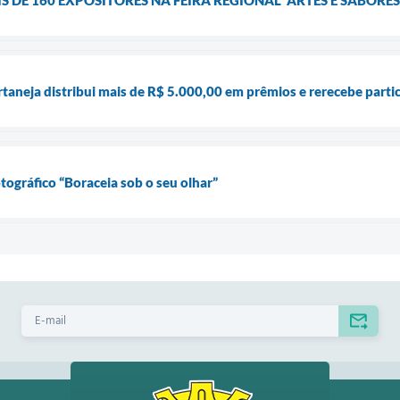
rtaneja distribui mais de R$ 5.000,00 em prêmios e rerecebe parti
tográfico “Boraceia sob o seu olhar”