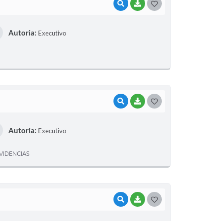
VISUALIZAR
BAIXAR
G
O
Autoria:
Executivo
S
T
E
I
VISUALIZAR
BAIXAR
G
O
Autoria:
Executivo
S
T
VIDENCIAS
E
I
VISUALIZAR
BAIXAR
G
O