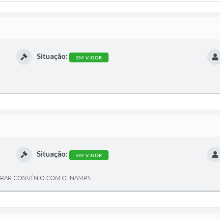
Situação:
EM VIGOR
Situação:
EM VIGOR
EBRAR CONVÊNIO COM O INAMPS