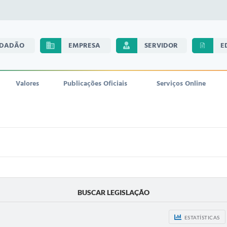
IDADÃO
EMPRESA
SERVIDOR
E
Valores
Publicações Oficiais
Serviços Online
BUSCAR LEGISLAÇÃO
ESTATÍSTICAS