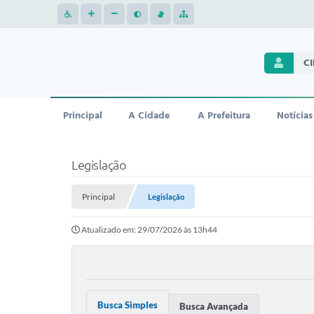
C
Principal
A Cidade
A Prefeitura
Notícias
Legislação
Principal
Legislação
Atualizado em: 29/07/2026 às 13h44
Busca Simples
Busca Avançada