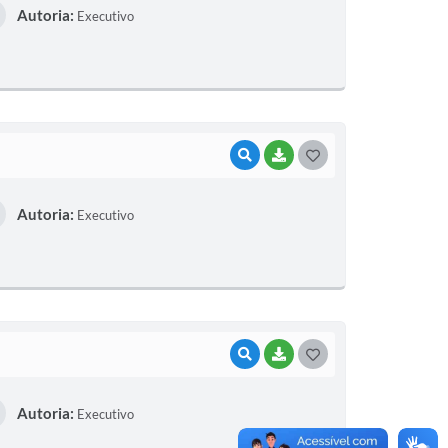
Autoria:
Executivo
S
T
E
I
VISUALIZAR
BAIXAR
G
O
Autoria:
Executivo
S
T
E
I
VISUALIZAR
BAIXAR
G
O
Autoria:
Executivo
S
T