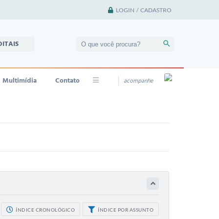
LOGIN / CADASTRO
DITAIS
Multimídia
Contato
acompanhe
ÍNDICE CRONOLÓGICO
ÍNDICE POR ASSUNTO