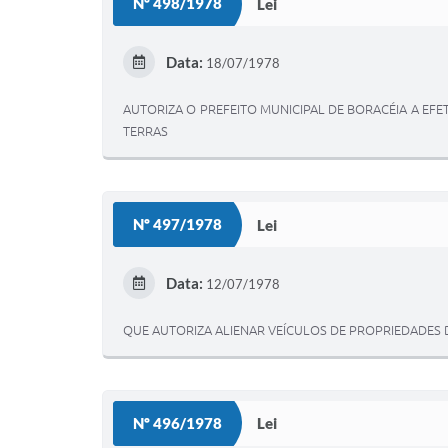
Nº 498/1978
Lei
Data:
18/07/1978
AUTORIZA O PREFEITO MUNICIPAL DE BORACÉIA A E
TERRAS
Nº 497/1978
Lei
Data:
12/07/1978
QUE AUTORIZA ALIENAR VEÍCULOS DE PROPRIEDADES 
Nº 496/1978
Lei