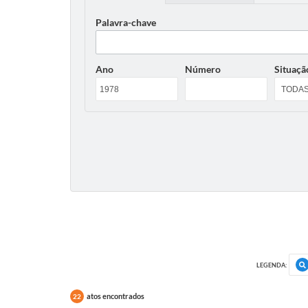
Palavra-chave
Ano
Número
Situaçã
LEGENDA:
atos encontrados
22