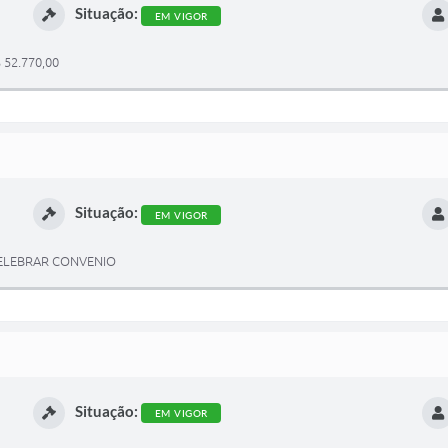
Situação:
EM VIGOR
52.770,00
Situação:
EM VIGOR
CELEBRAR CONVENIO
Situação:
EM VIGOR