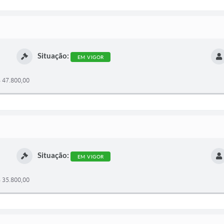
Situação:
EM VIGOR
47.800,00
Situação:
EM VIGOR
35.800,00