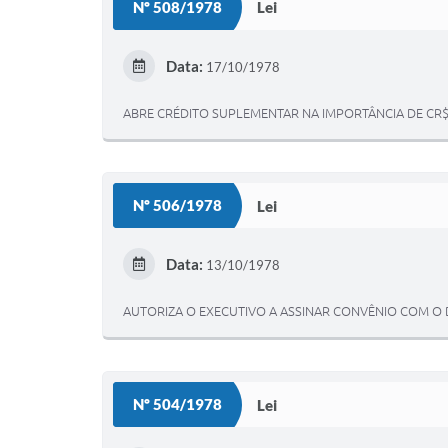
Nº 508/1978
Lei
Data:
17/10/1978
ABRE CRÉDITO SUPLEMENTAR NA IMPORTÂNCIA DE CR$ 
Nº 506/1978
Lei
Data:
13/10/1978
AUTORIZA O EXECUTIVO A ASSINAR CONVÊNIO COM O
Nº 504/1978
Lei