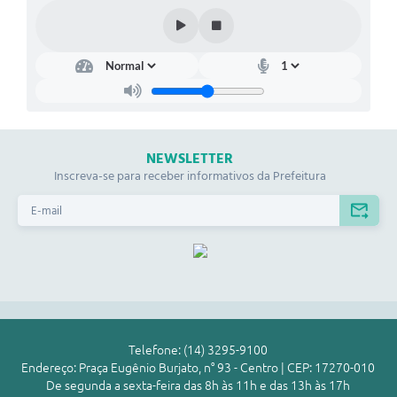
NEWSLETTER
Inscreva-se para receber informativos da Prefeitura
Telefone: (14) 3295-9100
Endereço: Praça Eugênio Burjato, n° 93 - Centro | CEP: 17270-010
De segunda a sexta-feira das 8h às 11h e das 13h às 17h