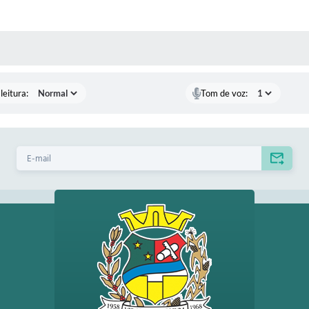
AS MÍDIAS
leitura:
Tom de voz: