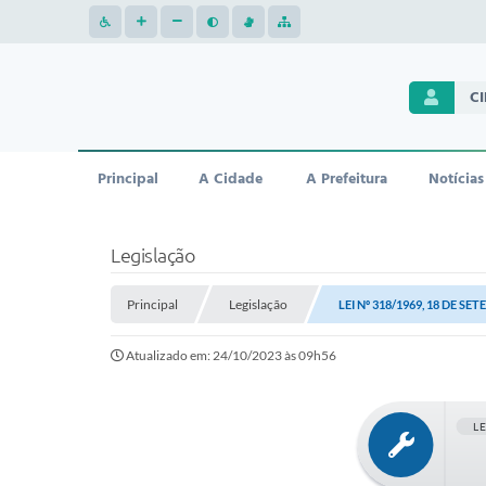
C
Principal
A Cidade
A Prefeitura
Notícias
Legislação
Principal
Legislação
LEI Nº 318/1969, 18 DE SE
Atualizado em: 24/10/2023 às 09h56
L