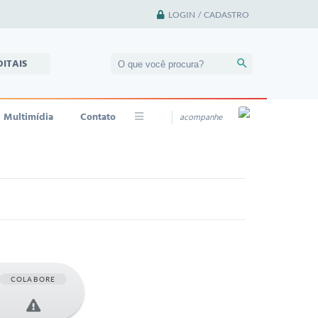
LOGIN / CADASTRO
DITAIS
Multimídia
Contato
acompanhe
COLABORE