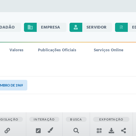
IDADÃO
EMPRESA
SERVIDOR
E
Valores
Publicações Oficiais
Serviços Online
TEMBRO DE 1969
EGISLAÇÃO
INTERAÇÃO
BUSCA
EXPORTAÇÃO