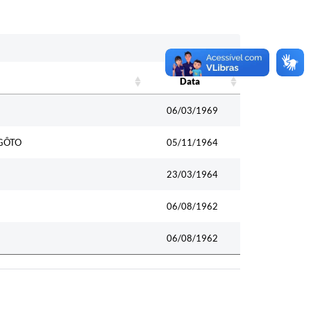
Data
Data
06/03/1969
SGÔTO
05/11/1964
23/03/1964
06/08/1962
06/08/1962