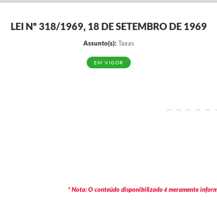
LEI Nº 318/1969, 18 DE SETEMBRO DE 1969
Assunto(s):
Taxas
EM VIGOR
* Nota: O conteúdo disponibilizado é meramente informa