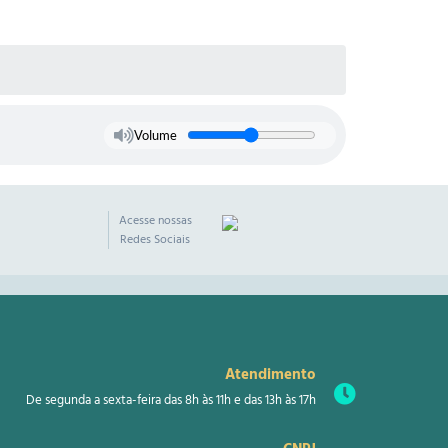
Volume
Acesse nossas
Redes Sociais
Atendimento
De segunda a sexta-feira das 8h às 11h e das 13h às 17h