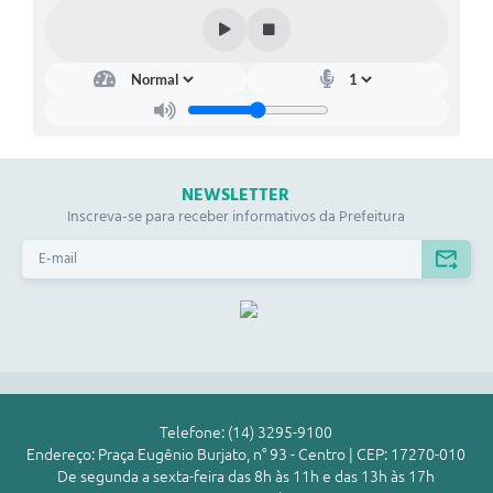
NEWSLETTER
Inscreva-se para receber informativos da Prefeitura
Telefone: (14) 3295-9100
Endereço: Praça Eugênio Burjato, n° 93 - Centro | CEP: 17270-010
De segunda a sexta-feira das 8h às 11h e das 13h às 17h