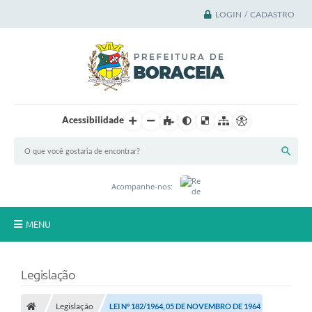
LOGIN / CADASTRO
Acessibilidade
Acompanhe-nos:
MENU
Principal
Legislação
A Cidade
Legislação
LEI Nº 182/1964, 05 DE NOVEMBRO DE 1964
A Prefeitura