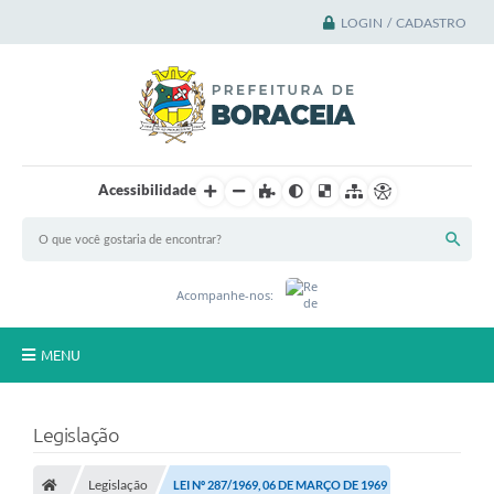
LOGIN / CADASTRO
Acessibilidade
Acompanhe-nos:
MENU
Principal
Legislação
A Cidade
Legislação
LEI Nº 287/1969, 06 DE MARÇO DE 1969
A Prefeitura