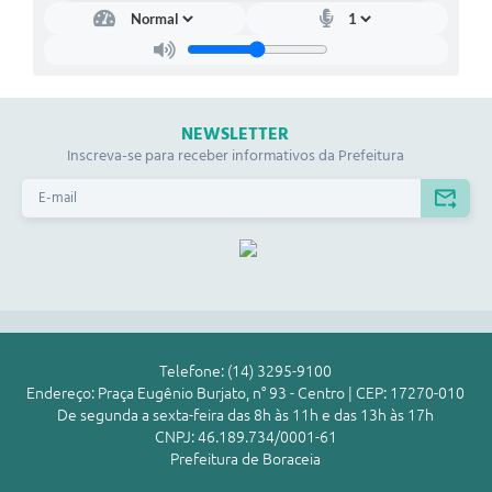
NEWSLETTER
Inscreva-se para receber informativos da Prefeitura
Telefone: (14) 3295-9100
Endereço: Praça Eugênio Burjato, n° 93 - Centro | CEP: 17270-010
De segunda a sexta-feira das 8h às 11h e das 13h às 17h
CNPJ: 46.189.734/0001-61
Prefeitura de Boraceia