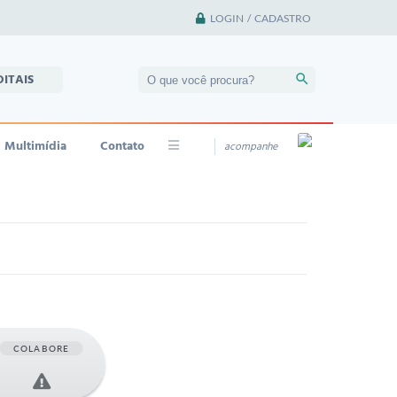
LOGIN / CADASTRO
DITAIS
Multimídia
Contato
acompanhe
COLABORE