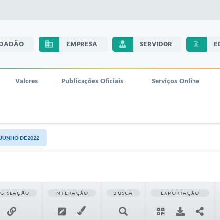
IDADÃO
EMPRESA
SERVIDOR
E
Valores
Publicações Oficiais
Serviços Online
E JUNHO DE 2022
EGISLAÇÃO
INTERAÇÃO
BUSCA
EXPORTAÇÃO