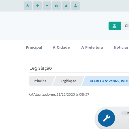
C
Principal
A Cidade
A Prefeitura
Notícias
Legislação
Principal
Legislação
DECRETO Nº 252022, 15 D
Atualizado em: 21/12/2023 às 08h57
L