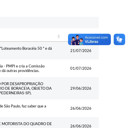
Data
Data
 "Loteamento Boracéia 50 " e dá
21/07/2026
cia - PMPI e cria a Comissão
01/07/2026
 dá outras providências.
ÃO POR DESAPROPRIAÇÃO
IO DE BORACEIA, OBJETO DA
29/06/2026
PEDERNEIRAS-SP).
 São Paulo, faz saber que a
26/06/2026
E MOTORISTA DO QUADRO DE
26/06/2026