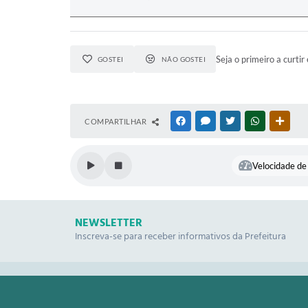
Seja o primeiro a curtir 
GOSTEI
NÃO GOSTEI
COMPARTILHAR
FACEBOOK
MESSENGER
TWITTER
WHATSAPP
OUTR
Velocidade de 
NEWSLETTER
Inscreva-se para receber informativos da Prefeitura