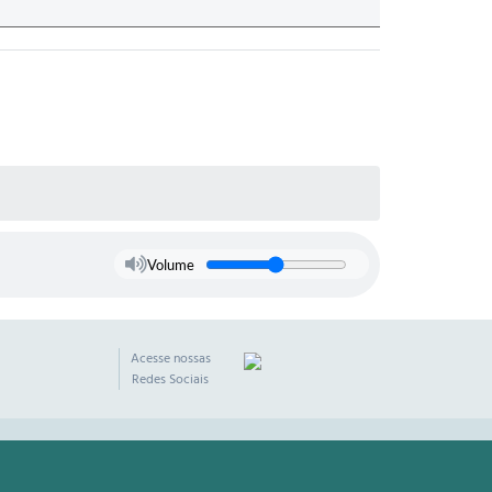
Volume
Acesse nossas
Redes Sociais