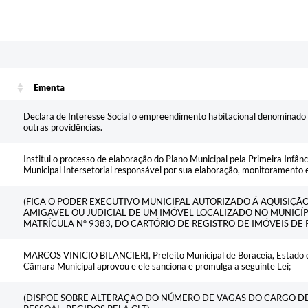
Ementa
Ementa
Declara de Interesse Social o empreendimento habitacional denominado
outras providências.
Institui o processo de elaboração do Plano Municipal pela Primeira Infân
Municipal Intersetorial responsável por sua elaboração, monitoramento e
(FICA O PODER EXECUTIVO MUNICIPAL AUTORIZADO Á AQUISIÇ
AMIGAVEL OU JUDICIAL DE UM IMÓVEL LOCALIZADO NO MUNICÍP
MATRÍCULA Nº 9383, DO CARTÓRIO DE REGISTRO DE IMÓVEIS DE 
MARCOS VINICIO BILANCIERI, Prefeito Municipal de Boraceia, Estado de
Câmara Municipal aprovou e ele sanciona e promulga a seguinte Lei;
(DISPÕE SOBRE ALTERAÇÃO DO NÚMERO DE VAGAS DO CARGO D