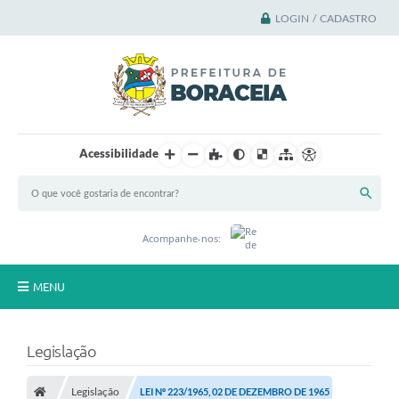
LOGIN / CADASTRO
Acessibilidade
Acompanhe-nos:
MENU
Principal
Legislação
A Cidade
Legislação
LEI Nº 223/1965, 02 DE DEZEMBRO DE 1965
A Prefeitura