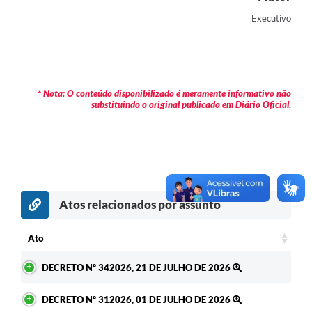
Contas Públicas
Executivo
Legislação
Editais
* Nota: O conteúdo disponibilizado é meramente informativo não
Prefeito por um dia
substituindo o original publicado em Diário Oficial.
IPTU
Telefones Úteis
Transparência
Atos relacionados por assunto
Atendimento Médico
Atendimento Odontológico
Ato
Ato
Sic
DECRETO Nº 342026, 21 DE JULHO DE 2026
DECRETO Nº 312026, 01 DE JULHO DE 2026