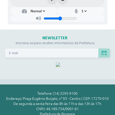
NEWSLETTER
Inscreva-se para receber informativos da Prefeitura
Telefone: (14) 3295-9100
Endereço: Praça Eugênio Burjato, n° 93 - Centro | CEP: 17270-010
De segunda a sexta-feira das 8h às 11h e das 13h às 17h
CNPJ: 46.189.734/0001-61
Prefeitura de Boraceia