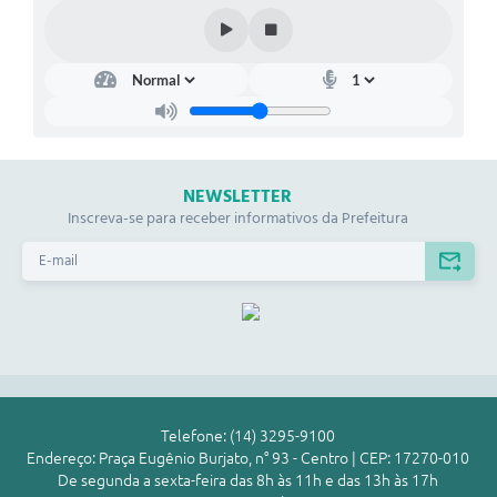
NEWSLETTER
Inscreva-se para receber informativos da Prefeitura
Telefone: (14) 3295-9100
Endereço: Praça Eugênio Burjato, n° 93 - Centro | CEP: 17270-010
De segunda a sexta-feira das 8h às 11h e das 13h às 17h