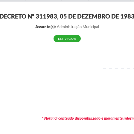
DECRETO Nº 311983, 05 DE DEZEMBRO DE 198
Assunto(s):
Administração Municipal
EM VIGOR
* Nota: O conteúdo disponibilizado é meramente informa