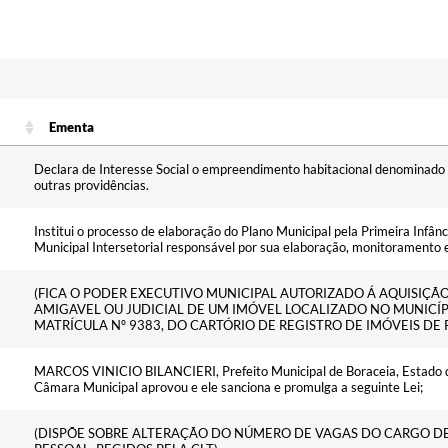
Ementa
Ementa
Declara de Interesse Social o empreendimento habitacional denominado
outras providências.
Institui o processo de elaboração do Plano Municipal pela Primeira Infân
Municipal Intersetorial responsável por sua elaboração, monitoramento e
(FICA O PODER EXECUTIVO MUNICIPAL AUTORIZADO Á AQUISIÇ
AMIGAVEL OU JUDICIAL DE UM IMÓVEL LOCALIZADO NO MUNICÍP
MATRÍCULA Nº 9383, DO CARTÓRIO DE REGISTRO DE IMÓVEIS DE 
MARCOS VINICIO BILANCIERI, Prefeito Municipal de Boraceia, Estado de
Câmara Municipal aprovou e ele sanciona e promulga a seguinte Lei;
(DISPÕE SOBRE ALTERAÇÃO DO NÚMERO DE VAGAS DO CARGO D