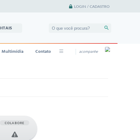
LOGIN / CADASTRO
DITAIS
Multimídia
Contato
acompanhe
COLABORE