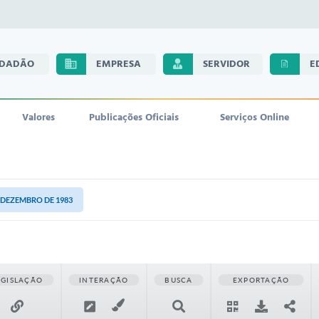
IDADÃO
EMPRESA
SERVIDOR
E
Valores
Publicações Oficiais
Serviços Online
E DEZEMBRO DE 1983
EGISLAÇÃO
INTERAÇÃO
BUSCA
EXPORTAÇÃO