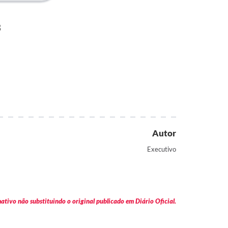
3
Autor
Executivo
tivo não substituindo o original publicado em Diário Oficial.