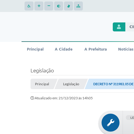
C
Principal
A Cidade
A Prefeitura
Notícias
Legislação
Principal
Legislação
DECRETO Nº 311983, 05 D
Atualizado em: 21/12/2023 às 14h05
L