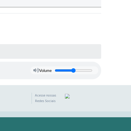
Volume
Acesse nossas
Redes Sociais