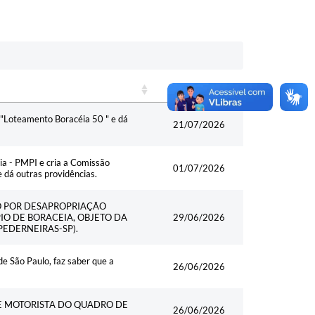
Data
Data
 "Loteamento Boracéia 50 " e dá
21/07/2026
cia - PMPI e cria a Comissão
01/07/2026
 dá outras providências.
ÃO POR DESAPROPRIAÇÃO
IO DE BORACEIA, OBJETO DA
29/06/2026
PEDERNEIRAS-SP).
 São Paulo, faz saber que a
26/06/2026
E MOTORISTA DO QUADRO DE
26/06/2026