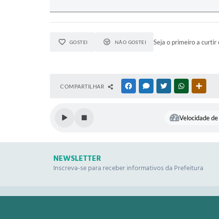
Seja o primeiro a curtir 
GOSTEI
NÃO GOSTEI
COMPARTILHAR
FACEBOOK
MESSENGER
TWITTER
WHATSAPP
OUTR
Velocidade de 
NEWSLETTER
Inscreva-se para receber informativos da Prefeitura