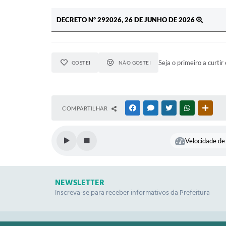
DECRETO Nº 292026, 26 DE JUNHO DE 2026
Seja o primeiro a curtir 
GOSTEI
NÃO GOSTEI
COMPARTILHAR
FACEBOOK
MESSENGER
TWITTER
WHATSAPP
OUTR
Velocidade de 
NEWSLETTER
Inscreva-se para receber informativos da Prefeitura