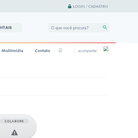
LOGIN / CADASTRO
DITAIS
Multimídia
Contato
acompanhe
COLABORE