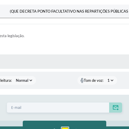
(QUE DECRETA PONTO FACULTATIVO NAS REPARTIÇÕES PÚBLICAS 
esta legislação.
AS MÍDIAS
leitura:
Tom de voz: