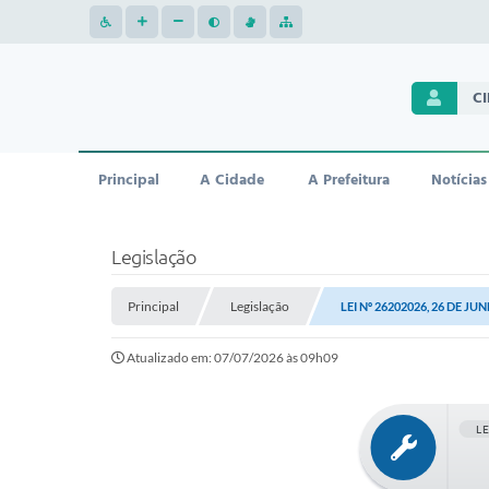
C
Principal
A Cidade
A Prefeitura
Notícias
Legislação
Principal
Legislação
LEI Nº 26202026, 26 DE JU
Atualizado em: 07/07/2026 às 09h09
L