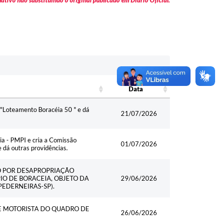
tivo não substituindo o original publicado em Diário Oficial.
Data
Data
 "Loteamento Boracéia 50 " e dá
21/07/2026
cia - PMPI e cria a Comissão
01/07/2026
 dá outras providências.
ÃO POR DESAPROPRIAÇÃO
IO DE BORACEIA, OBJETO DA
29/06/2026
PEDERNEIRAS-SP).
E MOTORISTA DO QUADRO DE
26/06/2026