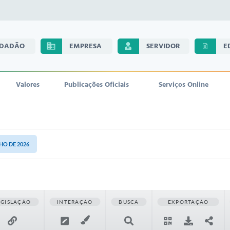
IDADÃO
EMPRESA
SERVIDOR
E
Valores
Publicações Oficiais
Serviços Online
NHO DE 2026
EGISLAÇÃO
INTERAÇÃO
BUSCA
EXPORTAÇÃO