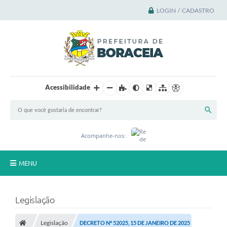
LOGIN / CADASTRO
Acessibilidade
Acompanhe-nos:
MENU
Principal
Legislação
A Cidade
Legislação
DECRETO Nº 52025, 15 DE JANEIRO DE 2025
A Prefeitura