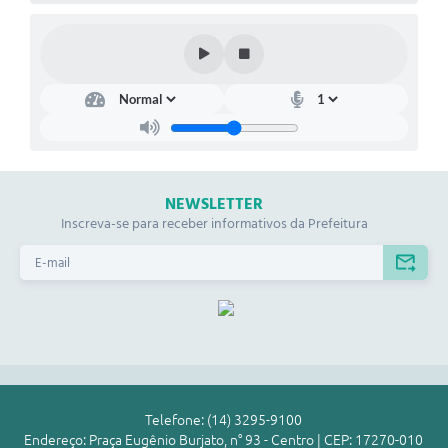
NEWSLETTER
Inscreva-se para receber informativos da Prefeitura
Telefone: (14) 3295-9100
Endereço: Praça Eugênio Burjato, n° 93 - Centro | CEP: 17270-010