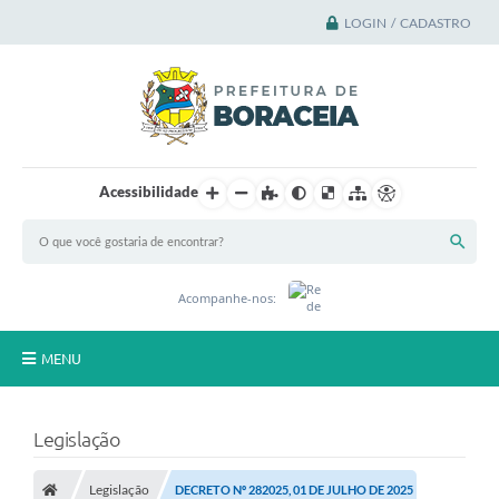
LOGIN / CADASTRO
Acessibilidade
Acompanhe-nos:
MENU
Principal
Legislação
A Cidade
Legislação
DECRETO Nº 282025, 01 DE JULHO DE 2025
A Prefeitura