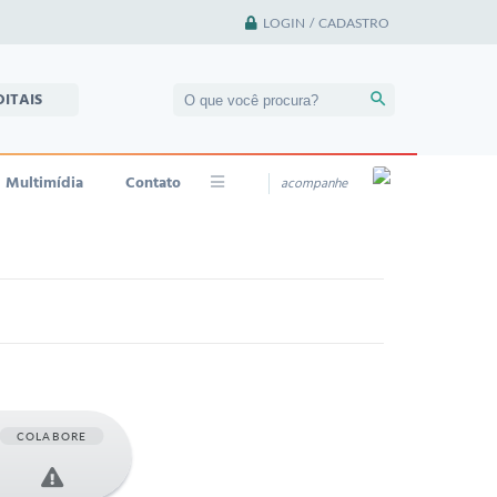
LOGIN / CADASTRO
DITAIS
Multimídia
Contato
acompanhe
COLABORE