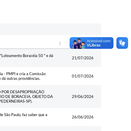
Data
Data
 "Loteamento Boracéia 50 " e dá
21/07/2026
cia - PMPI e cria a Comissão
01/07/2026
 dá outras providências.
ÃO POR DESAPROPRIAÇÃO
IO DE BORACEIA, OBJETO DA
29/06/2026
PEDERNEIRAS-SP).
 São Paulo, faz saber que a
26/06/2026