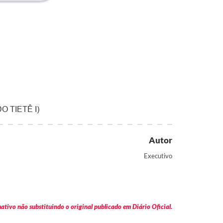
 TIETÊ I)
Autor
Executivo
tivo não substituindo o original publicado em Diário Oficial.