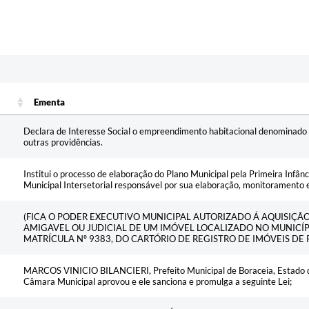
Ementa
Ementa
Declara de Interesse Social o empreendimento habitacional denominado
outras providências.
Institui o processo de elaboração do Plano Municipal pela Primeira Infân
Municipal Intersetorial responsável por sua elaboração, monitoramento e
(FICA O PODER EXECUTIVO MUNICIPAL AUTORIZADO Á AQUISIÇ
AMIGAVEL OU JUDICIAL DE UM IMÓVEL LOCALIZADO NO MUNICÍP
MATRÍCULA Nº 9383, DO CARTÓRIO DE REGISTRO DE IMÓVEIS DE 
MARCOS VINICIO BILANCIERI, Prefeito Municipal de Boraceia, Estado de
Câmara Municipal aprovou e ele sanciona e promulga a seguinte Lei;