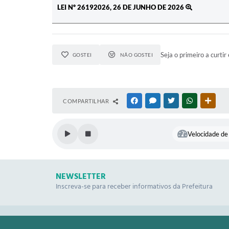
LEI Nº 26192026, 26 DE JUNHO DE 2026
Seja o primeiro a curtir 
GOSTEI
NÃO GOSTEI
COMPARTILHAR
FACEBOOK
MESSENGER
TWITTER
WHATSAPP
OUTR
Velocidade de 
NEWSLETTER
Inscreva-se para receber informativos da Prefeitura