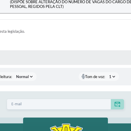
(DISPÕE SOBRE ALTERAÇÃO DO NÚMERO DE VAGAS DO CARGO D
PESSOAL, REGIDOS PELA CLT)
esta legislação.
AS MÍDIAS
leitura:
Tom de voz: