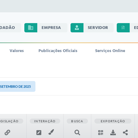
IDADÃO
EMPRESA
SERVIDOR
E
Valores
Publicações Oficiais
Serviços Online
E SETEMBRO DE 2025
EGISLAÇÃO
INTERAÇÃO
BUSCA
EXPORTAÇÃO