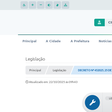
C
Principal
A Cidade
A Prefeitura
Notícias
Legislação
Principal
Legislação
DECRETO Nº 452025, 25 D
Atualizado em: 22/10/2025 às 09h43
L