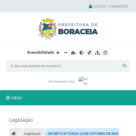
LOGIN / CADASTRO
Acessibilidade
Acompanhe-nos:
MENU
Principal
Legislação
A Cidade
Legislação
DECRETO Nº 552025, 21 DE OUTUBRO DE 2025
A Prefeitura