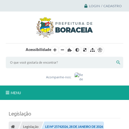
LOGIN / CADASTRO
Acessibilidade
Acompanhe-nos:
MENU
Principal
Legislação
A Cidade
Legislação
LEI Nº 25742026, 28 DE JANEIRO DE 2026
A Prefeitura