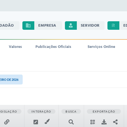
IDADÃO
EMPRESA
SERVIDOR
E
Valores
Publicações Oficiais
Serviços Online
NEIRO DE 2026
EGISLAÇÃO
INTERAÇÃO
BUSCA
EXPORTAÇÃO