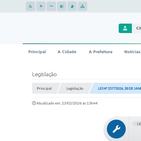
C
Principal
A Cidade
A Prefeitura
Notícias
Legislação
Principal
Legislação
LEI Nº 25772026, 28 DE JA
Atualizado em: 23/02/2026 às 13h44
L