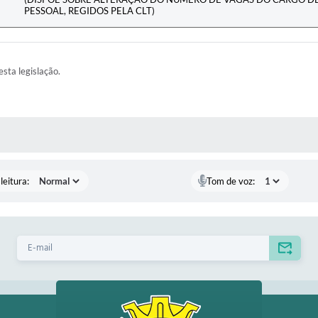
PESSOAL, REGIDOS PELA CLT)
esta legislação.
AS MÍDIAS
leitura:
Tom de voz: