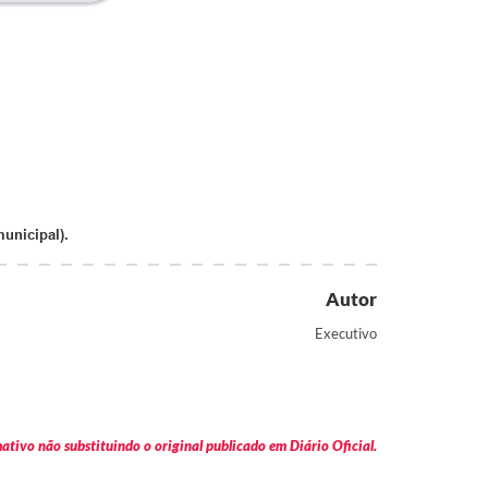
unicipal).
Autor
Executivo
tivo não substituindo o original publicado em Diário Oficial.