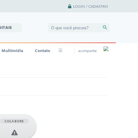
LOGIN / CADASTRO
DITAIS
Multimídia
Contato
acompanhe
COLABORE