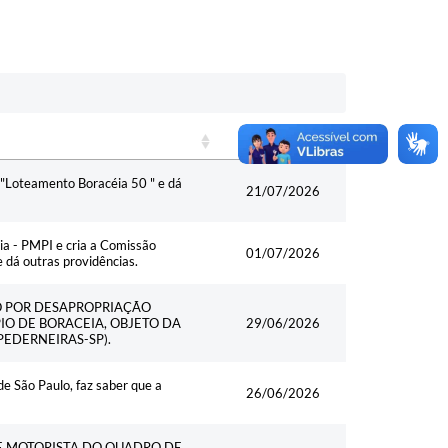
Data
Data
 "Loteamento Boracéia 50 " e dá
21/07/2026
cia - PMPI e cria a Comissão
01/07/2026
 dá outras providências.
ÃO POR DESAPROPRIAÇÃO
IO DE BORACEIA, OBJETO DA
29/06/2026
PEDERNEIRAS-SP).
 São Paulo, faz saber que a
26/06/2026
E MOTORISTA DO QUADRO DE