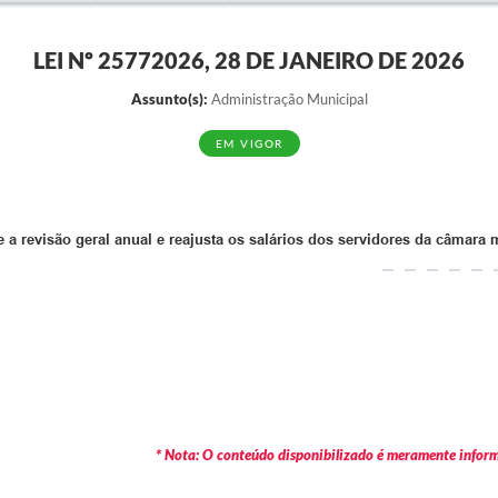
LEI Nº 25772026, 28 DE JANEIRO DE 2026
Assunto(s):
Administração Municipal
EM VIGOR
 a revisão geral anual e reajusta os salários dos servidores da câmara m
* Nota: O conteúdo disponibilizado é meramente informa