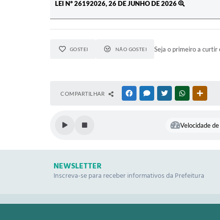
LEI Nº 26192026, 26 DE JUNHO DE 2026
Seja o primeiro a curtir 
GOSTEI
NÃO GOSTEI
COMPARTILHAR
FACEBOOK
MESSENGER
TWITTER
WHATSAPP
OUTR
Velocidade de 
NEWSLETTER
Inscreva-se para receber informativos da Prefeitura