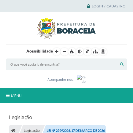
LOGIN / CADASTRO
Acessibilidade
Acompanhe-nos:
MENU
Principal
Legislação
A Cidade
Legislação
LEI Nº 25992026, 17 DE MARÇO DE 2026
A Prefeitura