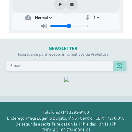
NEWSLETTER
Inscreva-se para receber informativos da Prefeitura
Telefone: (14) 3295-9100
Endereço: Praça Eugênio Burjato, n° 93 - Centro | CEP: 17270-010
De segunda a sexta-feira das 8h às 11h e das 13h às 17h
CNPJ: 46.189.734/0001-61