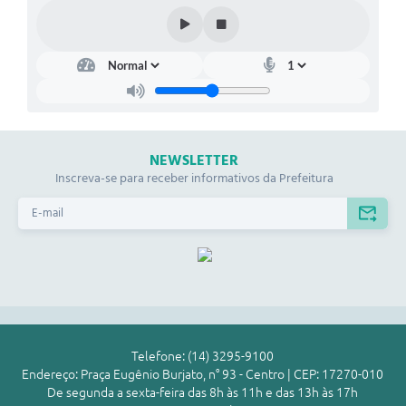
NEWSLETTER
Inscreva-se para receber informativos da Prefeitura
Telefone: (14) 3295-9100
Endereço: Praça Eugênio Burjato, n° 93 - Centro | CEP: 17270-010
De segunda a sexta-feira das 8h às 11h e das 13h às 17h