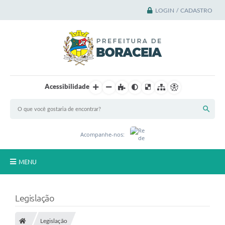
LOGIN / CADASTRO
Acessibilidade
Acompanhe-nos:
MENU
Principal
Legislação
A Cidade
Legislação
A Prefeitura