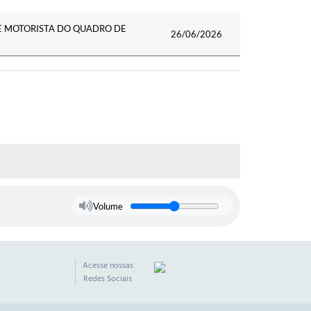
E MOTORISTA DO QUADRO DE
26/06/2026
Volume
Acesse nossas
Redes Sociais