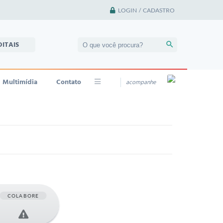
LOGIN / CADASTRO
DITAIS
Multimídia
Contato
acompanhe
COLABORE