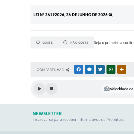
LEI Nº 26192026, 26 DE JUNHO DE 2026
Seja o primeiro a curtir 
GOSTEI
NÃO GOSTEI
COMPARTILHAR
FACEBOOK
MESSENGER
TWITTER
WHATSAPP
OUTR
Velocidade de 
NEWSLETTER
Inscreva-se para receber informativos da Prefeitura