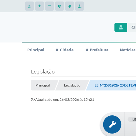
C
Principal
A Cidade
A Prefeitura
Notícias
Legislação
Principal
Legislação
LEI Nº 25862026, 20 DE FE
Atualizado em: 26/03/2026 às 15h21
L