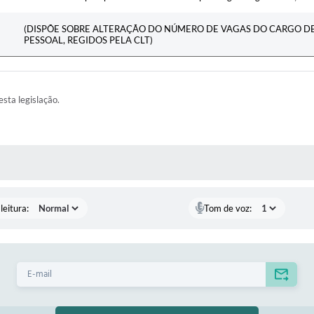
(DISPÕE SOBRE ALTERAÇÃO DO NÚMERO DE VAGAS DO CARGO D
PESSOAL, REGIDOS PELA CLT)
esta legislação.
AS MÍDIAS
leitura:
Tom de voz: