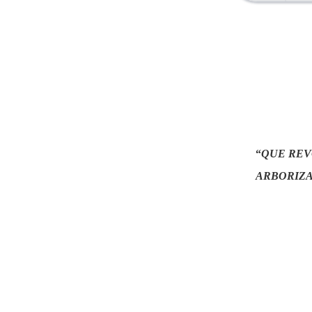
“
QUE REV
ARBORIZA