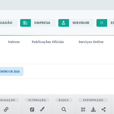
IDADÃO
EMPRESA
SERVIDOR
E
Valores
Publicações Oficiais
Serviços Online
VEREIRO DE 2026
EGISLAÇÃO
INTERAÇÃO
BUSCA
EXPORTAÇÃO