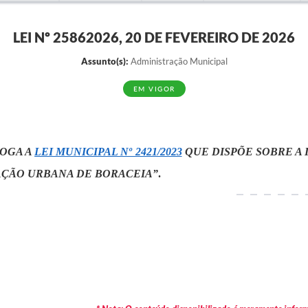
LEI Nº 25862026, 20 DE FEVEREIRO DE 2026
Assunto(s):
Administração Municipal
EM VIGOR
OGA A
LEI MUNICIPAL Nº 2421/2023
QUE
DISPÕE SOBRE A
ÇÃO URBANA DE BORACEIA”
.