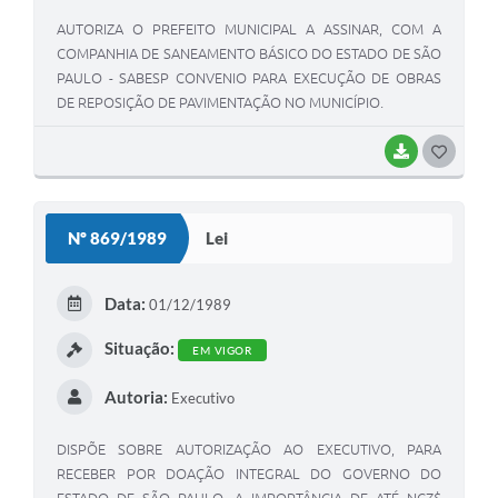
AUTORIZA O PREFEITO MUNICIPAL A ASSINAR, COM A
COMPANHIA DE SANEAMENTO BÁSICO DO ESTADO DE SÃO
PAULO - SABESP CONVENIO PARA EXECUÇÃO DE OBRAS
DE REPOSIÇÃO DE PAVIMENTAÇÃO NO MUNICÍPIO.
BAIXAR
G
O
S
Nº 869/1989
Lei
T
E
Data:
01/12/1989
I
Situação:
EM VIGOR
Autoria:
Executivo
DISPÕE SOBRE AUTORIZAÇÃO AO EXECUTIVO, PARA
RECEBER POR DOAÇÃO INTEGRAL DO GOVERNO DO
ESTADO DE SÃO PAULO, A IMPORTÂNCIA DE ATÉ NCZ$