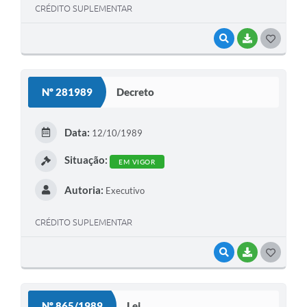
CRÉDITO SUPLEMENTAR
VISUALIZAR
BAIXAR
G
O
S
Nº 281989
Decreto
T
E
Data:
12/10/1989
I
Situação:
EM VIGOR
Autoria:
Executivo
CRÉDITO SUPLEMENTAR
VISUALIZAR
BAIXAR
G
O
S
Nº 865/1989
Lei