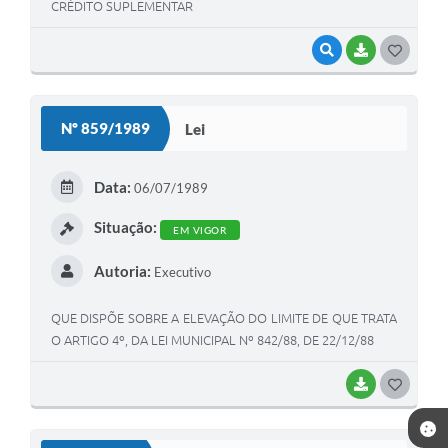
CRÉDITO SUPLEMENTAR
VISUALIZAR
BAIXAR
G
O
S
Nº 859/1989
Lei
T
E
Data:
06/07/1989
I
Situação:
EM VIGOR
Autoria:
Executivo
QUE DISPÕE SOBRE A ELEVAÇÃO DO LIMITE DE QUE TRATA
O ARTIGO 4º, DA LEI MUNICIPAL Nº 842/88, DE 22/12/88
BAIXAR
G
O
S