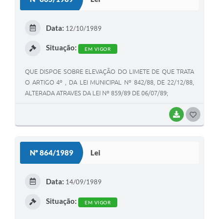
T
E
Data:
12/10/1989
I
Situação:
EM VIGOR
QUE DISPOE SOBRE ELEVAÇÃO DO LIMETE DE QUE TRATA
O ARTIGO 4º , DA LEI MUNICIPAL Nº 842/88, DE 22/12/88,
ALTERADA ATRAVES DA LEI Nº 859/89 DE 06/07/89;
BAIXAR
G
O
S
Nº 864/1989
Lei
T
E
Data:
14/09/1989
I
Situação:
EM VIGOR