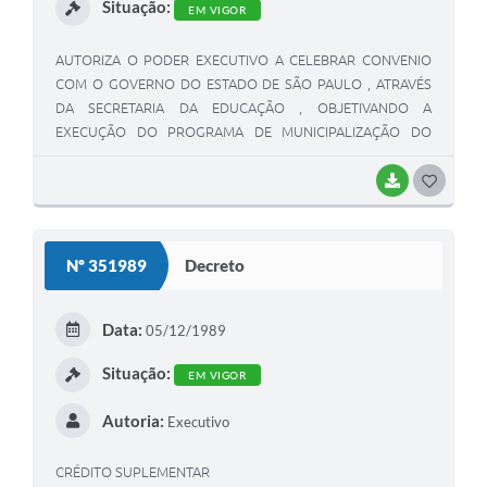
Situação:
EM VIGOR
AUTORIZA O PODER EXECUTIVO A CELEBRAR CONVENIO
COM O GOVERNO DO ESTADO DE SÃO PAULO , ATRAVÉS
DA SECRETARIA DA EDUCAÇÃO , OBJETIVANDO A
EXECUÇÃO DO PROGRAMA DE MUNICIPALIZAÇÃO DO
ENSINO OFICIAL DO ESTADO DE SÃO PAULO
BAIXAR
G
O
S
Nº 351989
Decreto
T
E
Data:
05/12/1989
I
Situação:
EM VIGOR
Autoria:
Executivo
CRÉDITO SUPLEMENTAR