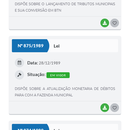
DISPÕE SOBRE O LANÇAMENTO DE TRIBUTOS MUNICIPAIS
E SUA CONVERSÃO EM BTN
BAIXAR
G
O
S
Nº 875/1989
Lei
T
E
Data:
28/12/1989
I
Situação:
EM VIGOR
DISPÕE SOBRE A ATUALIZAÇÃO MONETARIA DE DÉBITOS
PARA COM A FAZENDA MUNICIPAL
BAIXAR
G
O
S