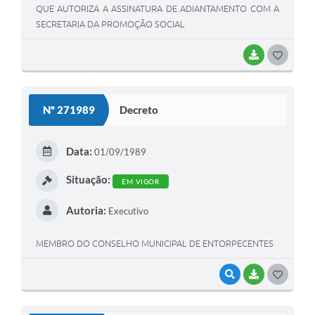
QUE AUTORIZA A ASSINATURA DE ADIANTAMENTO COM A
SECRETARIA DA PROMOÇÃO SOCIAL
BAIXAR
G
O
S
Nº 271989
Decreto
T
E
Data:
01/09/1989
I
Situação:
EM VIGOR
Autoria:
Executivo
MEMBRO DO CONSELHO MUNICIPAL DE ENTORPECENTES
VISUALIZAR
BAIXAR
G
O