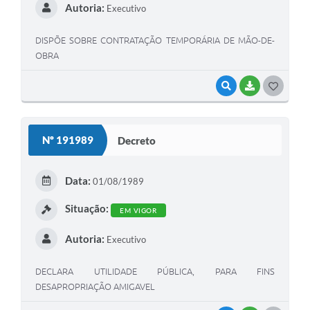
Autoria:
Executivo
DISPÕE SOBRE CONTRATAÇÃO TEMPORÁRIA DE MÃO-DE-
OBRA
VISUALIZAR
BAIXAR
G
O
S
Nº 191989
Decreto
T
E
Data:
01/08/1989
I
Situação:
EM VIGOR
Autoria:
Executivo
DECLARA UTILIDADE PÚBLICA, PARA FINS
DESAPROPRIAÇÃO AMIGAVEL