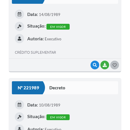
T
E
Data:
14/08/1989
I
Situação:
EM VIGOR
Autoria:
Executivo
CRÉDITO SUPLEMENTAR
VISUALIZAR
BAIXAR
G
O
S
Nº 221989
Decreto
T
E
Data:
10/08/1989
I
Situação:
EM VIGOR
Autoria:
Executivo