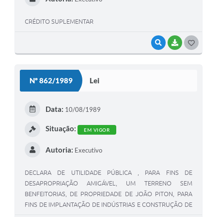
CRÉDITO SUPLEMENTAR
VISUALIZAR
BAIXAR
G
O
S
Nº 862/1989
Lei
T
E
Data:
10/08/1989
I
Situação:
EM VIGOR
Autoria:
Executivo
DECLARA DE UTILIDADE PÚBLICA , PARA FINS DE
DESAPROPRIAÇÃO AMIGÁVEL, UM TERRENO SEM
BENFEITORIAS, DE PROPRIEDADE DE JOÃO PITON, PARA
FINS DE IMPLANTAÇÃO DE INDÚSTRIAS E CONSTRUÇÃO DE
CASAS POPULARES.