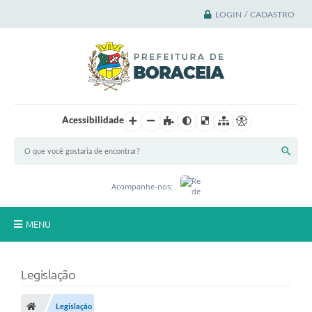
LOGIN / CADASTRO
Acessibilidade
Acompanhe-nos:
MENU
Principal
Legislação
A Cidade
Legislação
A Prefeitura