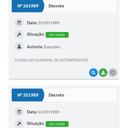
S
Nº 261989
Decreto
T
E
Data:
01/09/1989
I
Situação:
EM VIGOR
Autoria:
Executivo
CONSELHO MUNICIPAL DE ENTORPECENTES
VISUALIZAR
BAIXAR
G
O
S
Nº 251989
Decreto
T
E
Data:
01/09/1989
I
Situação:
EM VIGOR