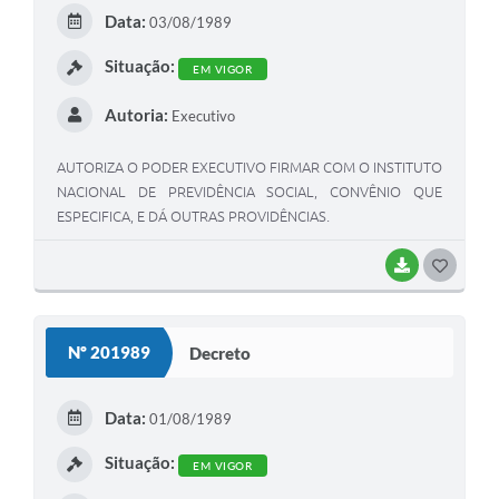
E
Data:
03/08/1989
I
Situação:
EM VIGOR
Autoria:
Executivo
AUTORIZA O PODER EXECUTIVO FIRMAR COM O INSTITUTO
NACIONAL DE PREVIDÊNCIA SOCIAL, CONVÊNIO QUE
ESPECIFICA, E DÁ OUTRAS PROVIDÊNCIAS.
BAIXAR
G
O
S
Nº 201989
Decreto
T
E
Data:
01/08/1989
I
Situação:
EM VIGOR