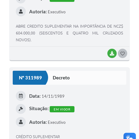
Autoria:
Executivo
ABRE CREDITO SUPLEMENTAR NA IMPORTÂNCIA DE NCZ$
604.000,00 (SEISCENTOS E QUATRO MIL CRUZADOS
NOVOS).
BAIXAR
G
O
S
Nº 311989
Decreto
T
E
Data:
14/11/1989
I
Situação:
EM VIGOR
Autoria:
Executivo
CRÉDITO SUPLEMENTAR