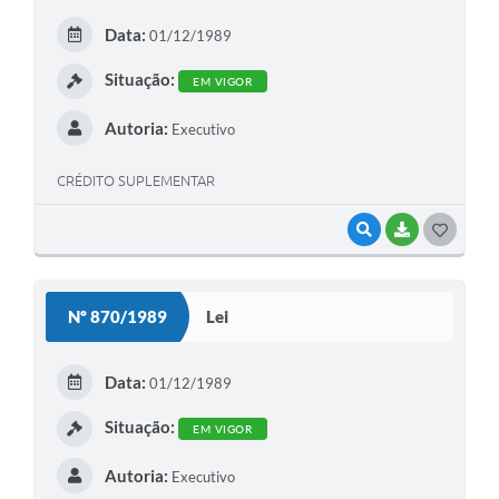
E
Data:
01/12/1989
I
Situação:
EM VIGOR
Autoria:
Executivo
CRÉDITO SUPLEMENTAR
VISUALIZAR
BAIXAR
G
O
S
Nº 870/1989
Lei
T
E
Data:
01/12/1989
I
Situação:
EM VIGOR
Autoria:
Executivo