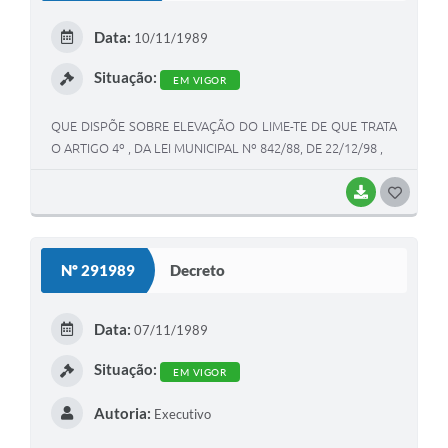
E
Data:
10/11/1989
I
Situação:
EM VIGOR
QUE DISPÕE SOBRE ELEVAÇÃO DO LIME-TE DE QUE TRATA
O ARTIGO 4º , DA LEI MUNICIPAL Nº 842/88, DE 22/12/98 ,
BAIXAR
G
O
S
Nº 291989
Decreto
T
E
Data:
07/11/1989
I
Situação:
EM VIGOR
Autoria:
Executivo