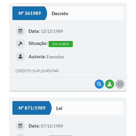
S
Nº 361989
Decreto
T
E
Data:
12/12/1989
I
Situação:
EM VIGOR
Autoria:
Executivo
CRÉDITO SUPLEMENTAR
VISUALIZAR
BAIXAR
G
O
S
Nº 871/1989
Lei
T
E
Data:
07/12/1989
I