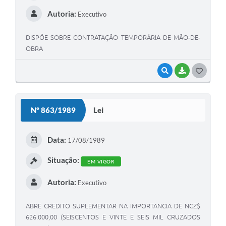
Autoria:
Executivo
DISPÕE SOBRE CONTRATAÇÃO TEMPORÁRIA DE MÃO-DE-
OBRA
VISUALIZAR
BAIXAR
G
O
S
Nº 863/1989
Lei
T
E
Data:
17/08/1989
I
Situação:
EM VIGOR
Autoria:
Executivo
ABRE CREDITO SUPLEMENTAR NA IMPORTANCIA DE NCZ$
626.000,00 (SEISCENTOS E VINTE E SEIS MIL CRUZADOS