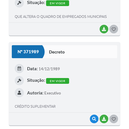
Situação:
EM VIGOR
QUE ALTERA O QUADRO DE EMPREGADOS MUNICIPAIS
BAIXAR
G
O
S
Nº 371989
Decreto
T
E
Data:
14/12/1989
I
Situação:
EM VIGOR
Autoria:
Executivo
CRÉDITO SUPLEMENTAR
VISUALIZAR
BAIXAR
G
O