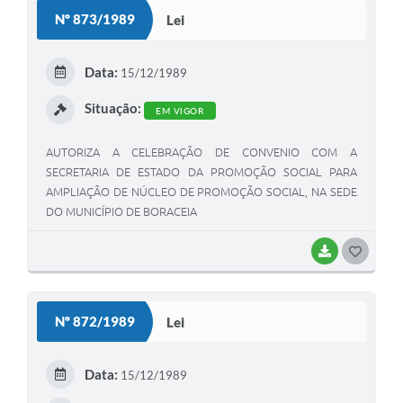
S
Nº 873/1989
Lei
T
E
Data:
15/12/1989
I
Situação:
EM VIGOR
AUTORIZA A CELEBRAÇÃO DE CONVENIO COM A
SECRETARIA DE ESTADO DA PROMOÇÃO SOCIAL PARA
AMPLIAÇÃO DE NÚCLEO DE PROMOÇÃO SOCIAL, NA SEDE
DO MUNICÍPIO DE BORACEIA
BAIXAR
G
O
S
Nº 872/1989
Lei
T
E
Data:
15/12/1989
I