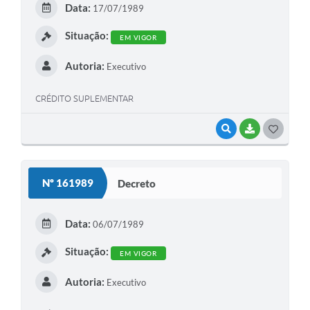
Data:
17/07/1989
I
Situação:
EM VIGOR
Autoria:
Executivo
CRÉDITO SUPLEMENTAR
VISUALIZAR
BAIXAR
G
O
S
Nº 161989
Decreto
T
E
Data:
06/07/1989
I
Situação:
EM VIGOR
Autoria:
Executivo